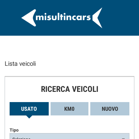
Lista veicoli
RICERCA VEICOLI
USATO
KM0
NUOVO
Tipo