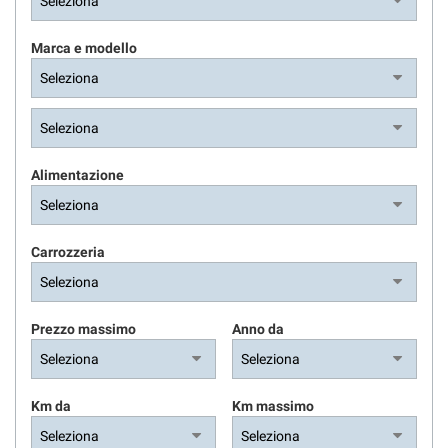
Marca e modello
Alimentazione
Carrozzeria
Prezzo massimo
Anno da
Km da
Km massimo