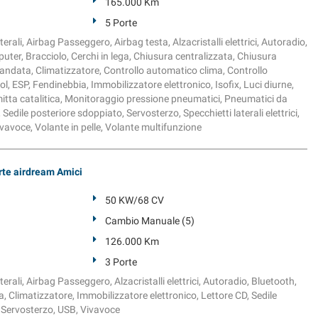
165.000 Km
5 Porte
erali, Airbag Passeggero, Airbag testa, Alzacristalli elettrici, Autoradio,
ter, Bracciolo, Cerchi in lega, Chiusura centralizzata, Chiusura
andata, Climatizzatore, Controllo automatico clima, Controllo
ol, ESP, Fendinebbia, Immobilizzatore elettronico, Isofix, Luci diurne,
itta catalitica, Monitoraggio pressione pneumatici, Pneumatici da
 Sedile posteriore sdoppiato, Servosterzo, Specchietti laterali elettrici,
ivavoce, Volante in pelle, Volante multifunzione
rte airdream Amici
50 KW/68 CV
Cambio Manuale (5)
126.000 Km
3 Porte
erali, Airbag Passeggero, Alzacristalli elettrici, Autoradio, Bluetooth,
, Climatizzatore, Immobilizzatore elettronico, Lettore CD, Sedile
 Servosterzo, USB, Vivavoce