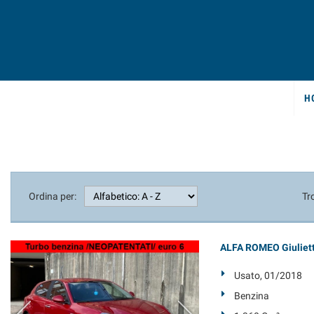
H
Ordina per:
Tr
ALFA ROMEO Giuliett
Usato, 01/2018
Benzina